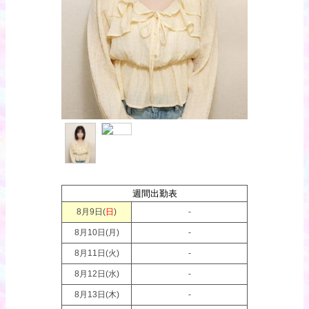
週間出勤表
8月9日(
日
)
-
8月10日(
月
)
-
8月11日(
火
)
-
8月12日(
水
)
-
8月13日(
木
)
-