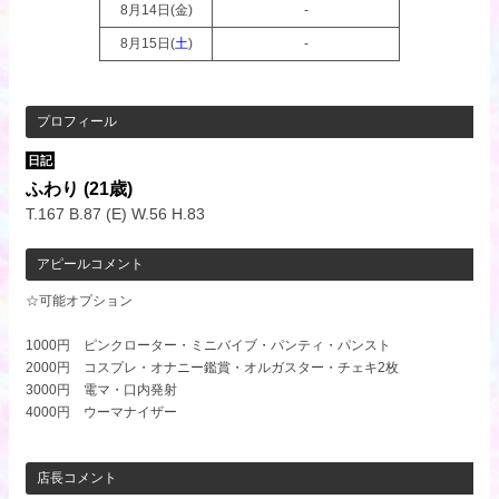
8月14日(
金
)
-
8月15日(
土
)
-
プロフィール
日記
ふわり
(21歳)
T.167 B.87 (E) W.56 H.83
アピールコメント
☆可能オプション
1000円 ピンクローター・ミニバイブ・パンティ・パンスト
2000円 コスプレ・オナニー鑑賞・オルガスター・チェキ2枚
3000円 電マ・口内発射
4000円 ウーマナイザー
店長コメント