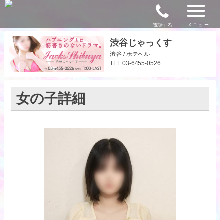
電話する
メニュー
渋谷じゃっくす
渋谷 / ホテヘル
TEL:03-6455-0526
女の子詳細